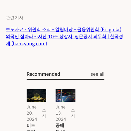
관련기사
보도자료 - 위원회 소식 - 알림마당 - 금융위원회 (fsc.go.kr)
외국인 잡아라…자산 10조 상장사, 영문공시 의무화 | 한국경
제 (hankyung.com)
Recommended
see all
June
June
소
소
20,
13,
식
식
2024
2024
비트
공매