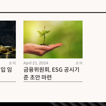
소식
April 21, 2024
소식
입 임
금융위원회, ESG 공시기
준 초안 마련