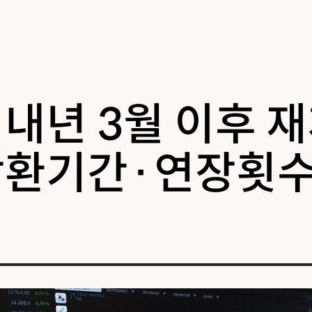
 내년 3월 이후 
상환기간·연장횟수