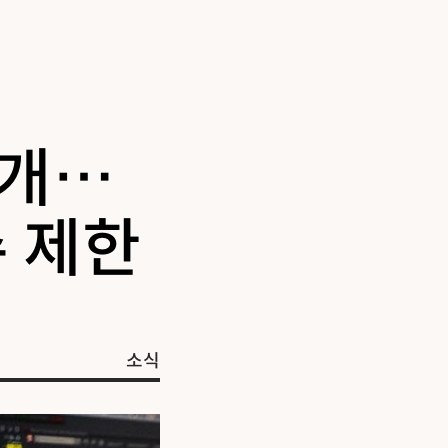
재개…
 제한
소식