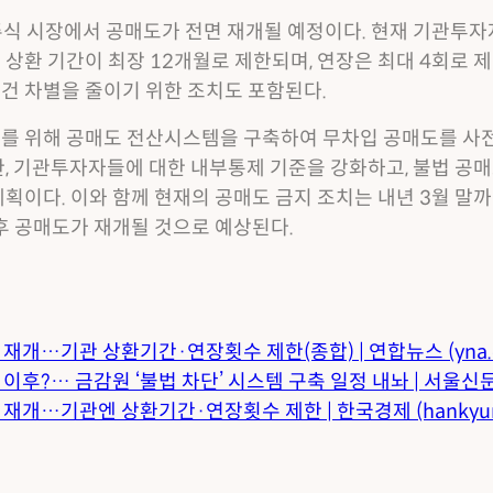
 주식 시장에서 공매도가 전면 재개될 예정이다. 현재 기관투
상환 기간이 최장 12개월로 제한되며, 연장은 최대 4회로 제
건 차별을 줄이기 위한 조치도 포함된다.
를 위해 공매도 전산시스템을 구축하여 무차입 공매도를 사
한, 기관투자자들에 대한 내부통제 기준을 강화하고, 불법 공매
획이다. 이와 함께 현재의 공매도 금지 조치는 내년 3월 말
 후 공매도가 재개될 것으로 예상된다.
재개…기관 상환기간·연장횟수 제한(종합) | 연합뉴스 (yna.co
후?… 금감원 ‘불법 차단’ 시스템 구축 일정 내놔 | 서울신문 (se
 재개…기관엔 상환기간·연장횟수 제한 | 한국경제 (hankyun