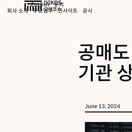
English
문의
회사 소개
주요업무
인사이트
공시
공매도
기관 
June 13, 2024